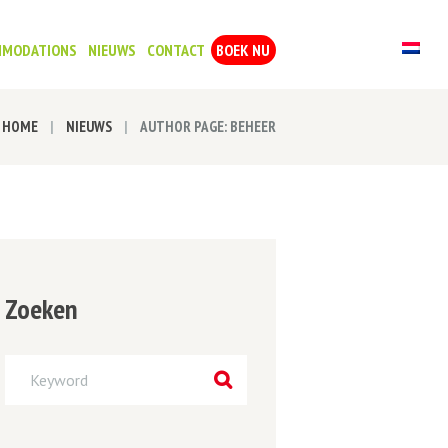
MMODATIONS
NIEUWS
CONTACT
BOEK NU
HOME
NIEUWS
AUTHOR PAGE: BEHEER
Zoeken