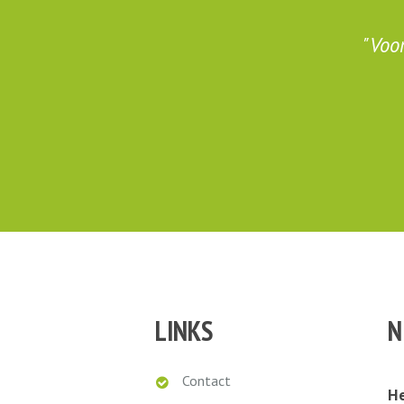
endelijke
Voor
LINKS
N
Contact
He