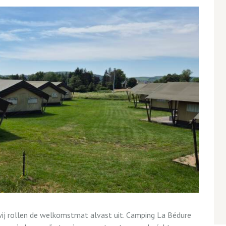
wij rollen de welkomstmat alvast uit. Camping La Bédure