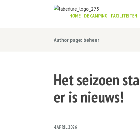
HOME
DE CAMPING
FACILITEITEN
Author page: beheer
Het seizoen sta
er is nieuws!
4 APRIL 2026