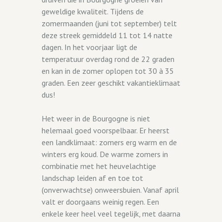
geweldige kwaliteit. Tijdens de
zomermaanden (juni tot september) telt
deze streek gemiddeld 11 tot 14 natte
dagen. In het voorjaar ligt de
temperatuur overdag rond de 22 graden
en kan in de zomer oplopen tot 30 à 35
graden. Een zeer geschikt vakantieklimaat
dus!
Het weer in de Bourgogne is niet
helemaal goed voorspelbaar. Er heerst
een landklimaat: zomers erg warm en de
winters erg koud. De warme zomers in
combinatie met het heuvelachtige
landschap leiden af en toe tot
(onverwachtse) onweersbuien. Vanaf april
valt er doorgaans weinig regen. Een
enkele keer heel veel tegelijk, met daarna