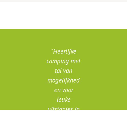
Heerlijke
camping met
tal van
mogelijkhed
en voor
leuke
uitstapjes in
de