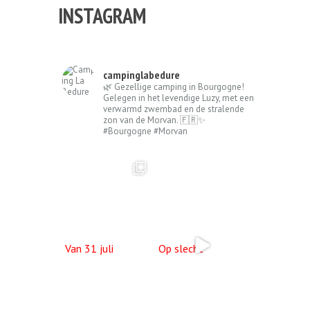
INSTAGRAM
campinglabedure
🌿 Gezellige camping in Bourgogne!
Gelegen in het levendige Luzy, met een
verwarmd zwembad en de stralende
zon van de Morvan. 🇫🇷✨
#Bourgogne #Morvan
Van 31 juli
Op slecht