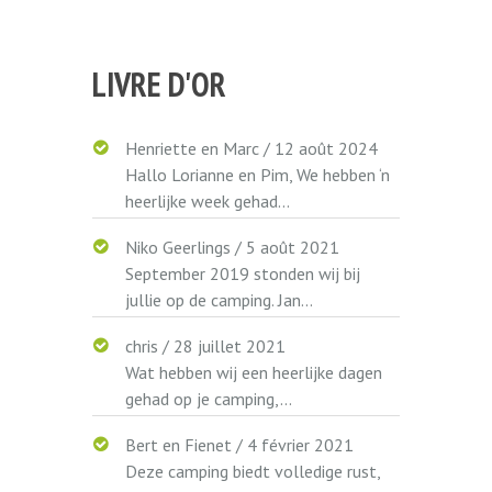
LIVRE D'OR
Henriette en Marc
/
12 août 2024
Hallo Lorianne en Pim, We hebben ‘n
heerlijke week gehad...
Niko Geerlings
/
5 août 2021
September 2019 stonden wij bij
jullie op de camping. Jan...
chris
/
28 juillet 2021
Wat hebben wij een heerlijke dagen
gehad op je camping,...
Bert en Fienet
/
4 février 2021
Deze camping biedt volledige rust,