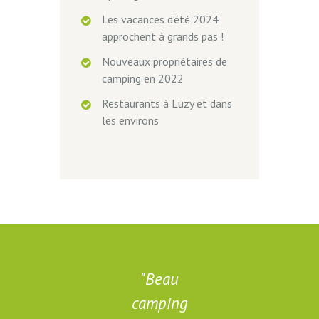
Les vacances d’été 2024
approchent à grands pas !
Nouveaux propriétaires de
camping en 2022
Restaurants à Luzy et dans
les environs
g
Beau
camping