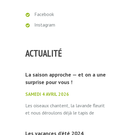
Facebook
Instagram
ACTUALITÉ
La saison approche — et on a une
surprise pour vous !
SAMEDI 4 AVRIL 2026
Les oiseaux chantent, la lavande fleurit
et nous déroulons déjà le tapis de
bienvenue. Camping La Bédure ouvre ses
portes le 1er mai 2026 à tous...
Les vacances d’été 2024