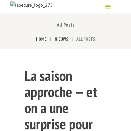
All Posts
HOME
NIEUWS
ALL POSTS
La saison
approche — et
on a une
surprise pour