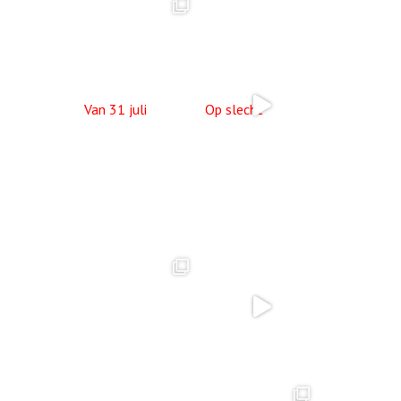
Van 31 juli
Op slecht