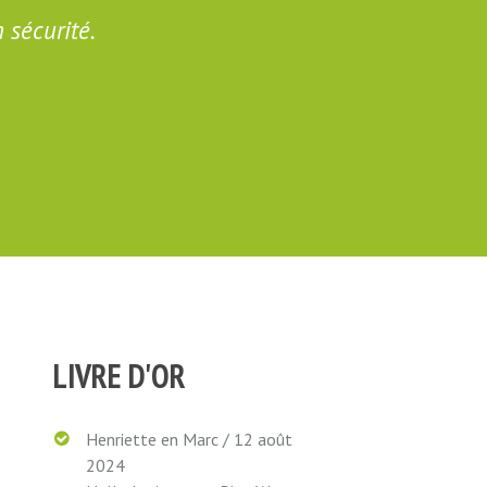
 sécurité.
Beau ca
LIVRE D'OR
Henriette en Marc
/
12 août
2024