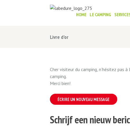
HOME
LE CAMPING
SERVICE
Livre d’or
Cher visiteur du camping, n’hésitez pas à
camping.
Merci bien!
Schrijf een nieuw ber