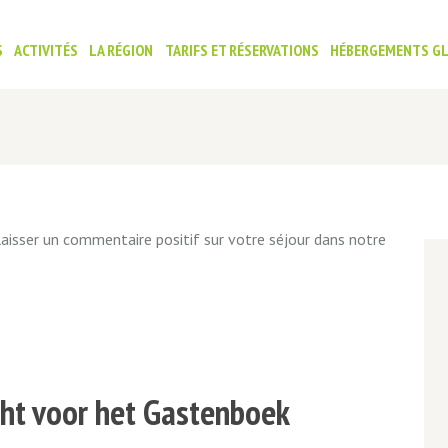
S
ACTIVITÉS
LA RÉGION
TARIFS ET RÉSERVATIONS
HÉBERGEMENTS G
 laisser un commentaire positif sur votre séjour dans notre
icht voor het Gastenboek