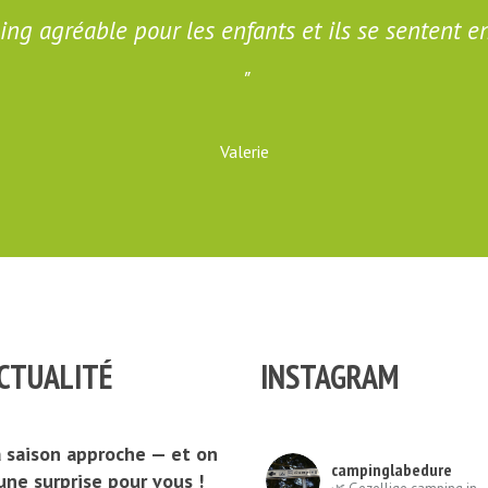
ng agréable pour les enfants et ils se sentent en
Valerie
CTUALITÉ
INSTAGRAM
 saison approche — et on
campinglabedure
une surprise pour vous !