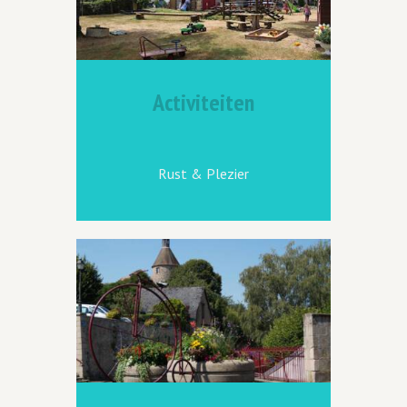
Activiteiten
Rust & Plezier