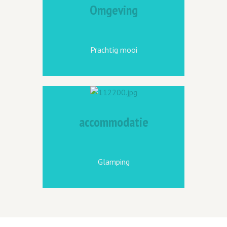
Omgeving
Prachtig mooi
accommodatie
Glamping