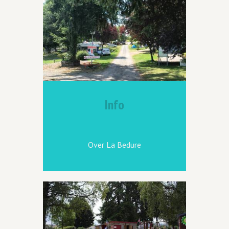
Info
Over La Bedure