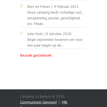
Bert en Fienet
/
4 februari 2021
Deze camping biedt volledige rust,
ontspanning, plezier, gezelligheid,
etc. Mede...
John Smit
/
6 oktober 2020
Begin september kwamen we voor
een paar dagen op de...
Bezoek gastenboek
Camping La Bedure © 2026.
Communiceer Gewoon!
&
Mik