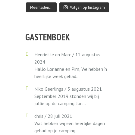
Meer laden…
Volgen op Instagram
GASTENBOEK
Henriette en Marc
/
12 augustus
2024
Hallo Lorianne en Pim, We hebben ‘n
heerlijke week gehad...
Niko Geerlings
/
5 augustus 2021
September 2019 stonden wij bij
jullie op de camping. Jan...
chris
/
28 juli 2021
Wat hebben wij een heerlijke dagen
gehad op je camping,...