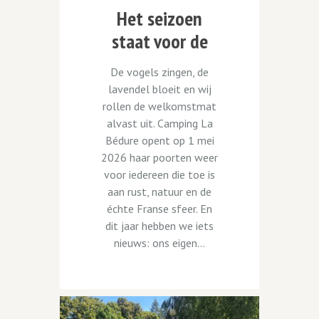
Het seizoen
staat voor de
deur — en er is
De vogels zingen, de
nieuws!
lavendel bloeit en wij
rollen de welkomstmat
alvast uit. Camping La
Bédure opent op 1 mei
2026 haar poorten weer
voor iedereen die toe is
aan rust, natuur en de
échte Franse sfeer. En
dit jaar hebben we iets
nieuws: ons eigen...