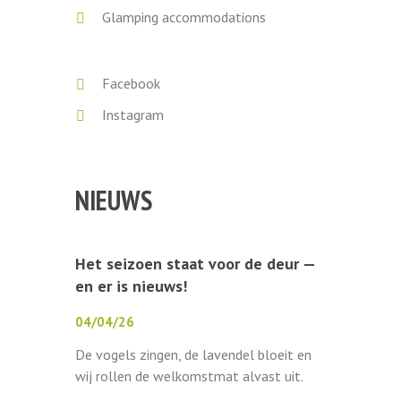
Glamping accommodations
Facebook
Instagram
NIEUWS
Het seizoen staat voor de deur —
en er is nieuws!
04/04/26
De vogels zingen, de lavendel bloeit en
wij rollen de welkomstmat alvast uit.
Camping La Bédure opent op 1 mei 2026