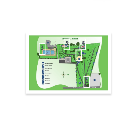
5
4
3
2
1