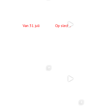
Van 31 juli
Op slecht