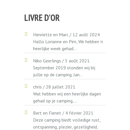
LIVRE D'OR
Henriette en Marc
/
12 août 2024
Hallo Lorianne en Pim, We hebben ‘n
heerlijke week gehad...
Niko Geerlings
/
5 août 2021
September 2019 stonden wij bij
jullie op de camping. Jan...
chris
/
28 juillet 2021
Wat hebben wij een heerlijke dagen
gehad op je camping,...
Bert en Fienet
/
4 février 2021
Deze camping biedt volledige rust,
ontspanning, plezier, gezelligheid,