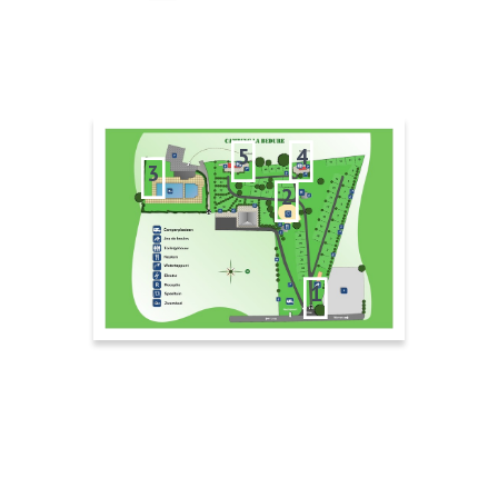
5
4
3
2
1