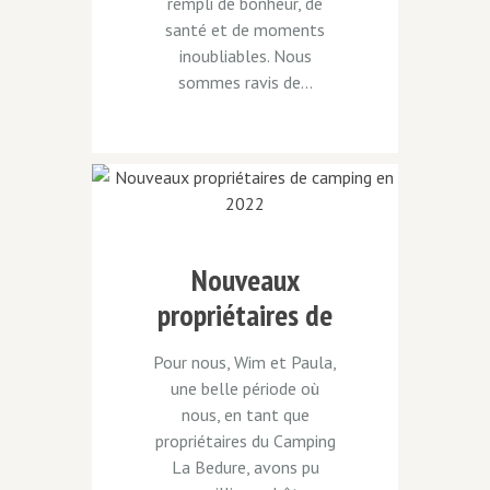
rempli de bonheur, de
santé et de moments
inoubliables. Nous
sommes ravis de...
Nouveaux
propriétaires de
camping en
Pour nous, Wim et Paula,
2022
une belle période où
nous, en tant que
propriétaires du Camping
La Bedure, avons pu