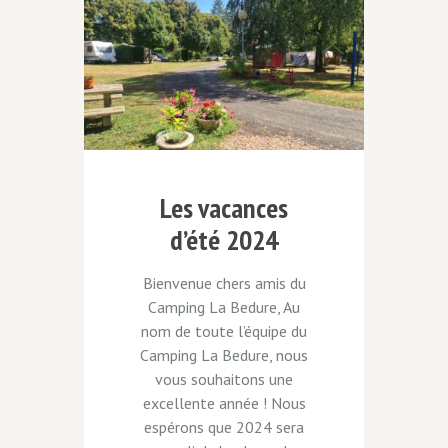
Les vacances
d’été 2024
approchent à
Bienvenue chers amis du
grands pas !
Camping La Bedure, Au
nom de toute l’équipe du
Camping La Bedure, nous
vous souhaitons une
excellente année ! Nous
espérons que 2024 sera