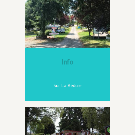
Info
Sur La Bédure