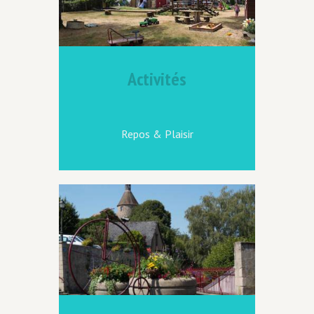
Activités
Repos & Plaisir