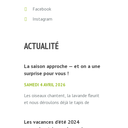
Facebook
Instagram
ACTUALITÉ
La saison approche — et on a une
surprise pour vous !
SAMEDI 4 AVRIL 2026
Les oiseaux chantent, la lavande fleurit
et nous déroulons déjà le tapis de
bienvenue. Camping La Bédure ouvre ses
portes le 1er mai 2026 à tous...
Les vacances d’été 2024